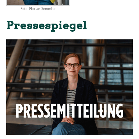
Foto: Florian Semmler
Pressespiegel