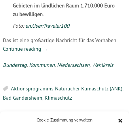
Gebieten im ländlichen Raum 1.710.000 Euro
zu bewilligen.
Foto:
en:User:Traveler100
Das ist eine großartige Nachricht für das Vorhaben
Continue reading
→
Bundestag
,
Kommunen
,
Niedersachsen
,
Wahlkreis
Aktionsprogramms Natürlicher Klimaschutz (ANK)
,
Bad Gandersheim
,
Klimaschutz
Cookie-Zustimmung verwalten
Karoline Otte
MdB